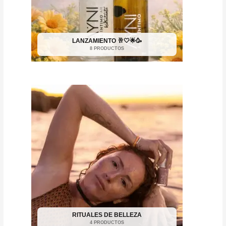
LANZAMIENTO 🥂🤍🌟🥳
8 PRODUCTOS
RITUALES DE BELLEZA
4 PRODUCTOS