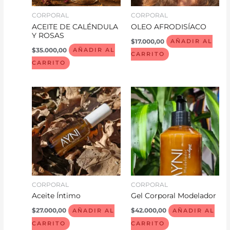
CORPORAL
CORPORAL
ACEITE DE CALÉNDULA
OLEO AFRODISÍACO
Y ROSAS
$
17.000,00
AÑADIR AL
$
35.000,00
AÑADIR AL
CARRITO
CARRITO
CORPORAL
CORPORAL
Aceite Íntimo
Gel Corporal Modelador
$
27.000,00
$
42.000,00
AÑADIR AL
AÑADIR AL
CARRITO
CARRITO