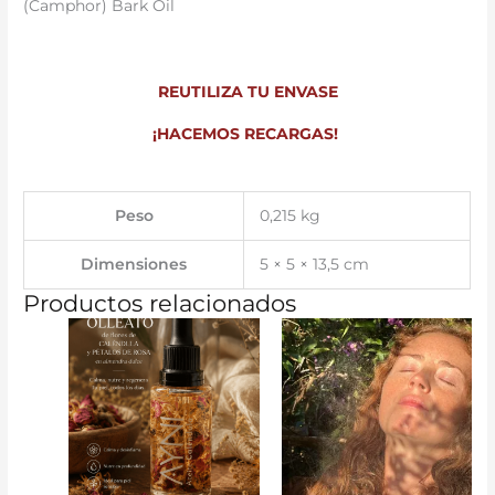
(Camphor) Bark Oil
REUTILIZA TU ENVASE
¡HACEMOS RECARGAS!
Peso
0,215 kg
Dimensiones
5 × 5 × 13,5 cm
Productos relacionados