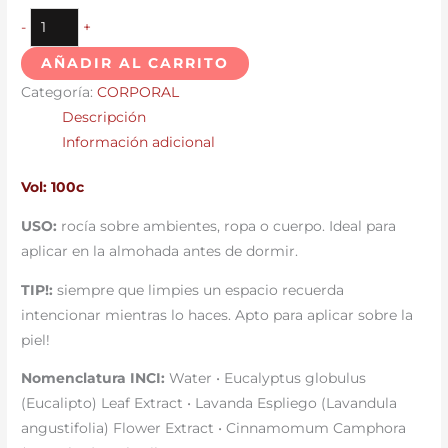
-
+
AÑADIR AL CARRITO
Categoría:
CORPORAL
Descripción
Información adicional
Vol: 100c
USO:
rocía sobre ambientes, ropa o cuerpo. Ideal para
aplicar en la almohada antes de dormir.
TIP!:
siempre que limpies un espacio recuerda
intencionar mientras lo haces. Apto para aplicar sobre la
piel!
Nomenclatura INCI:
Water • Eucalyptus globulus
(Eucalipto) Leaf Extract • Lavanda Espliego (Lavandula
angustifolia) Flower Extract • Cinnamomum Camphora