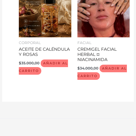
CORPORAL
FACIAL
ACEITE DE CALÉNDULA
CREMIGEL FACIAL
Y ROSAS
HERBAL ¤
NIACINAMIDA
$
35.000,00
AÑADIR AL
$
34.000,00
AÑADIR AL
CARRITO
CARRITO