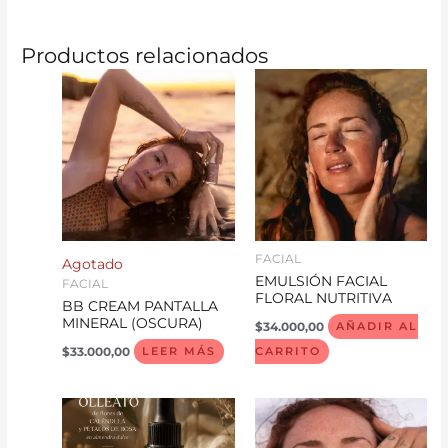
Productos relacionados
FACIAL
Agotado
EMULSIÓN FACIAL
FACIAL
FLORAL NUTRITIVA
BB CREAM PANTALLA
MINERAL (OSCURA)
$
34.000,00
AÑADIR AL
$
33.000,00
LEER MÁS
CARRITO